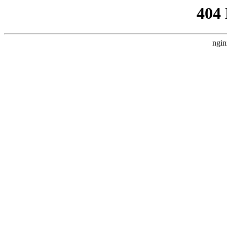
404
ngin