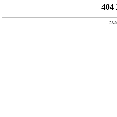
404
ngin